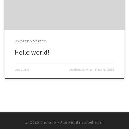
UNCATEGORIZED
Hello world!
von
admin
Veröffentlicht am
März 9, 2022
© 2026
Cipriano
– Alle Rechte vorbehalten